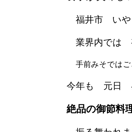
福井市 いや
業界内では 有
手前みそではご
今年も 元日 
絶品の御節料