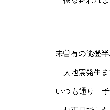
振る舞われま
未曽有の能登半
大地震発生ま
いつも通り 予