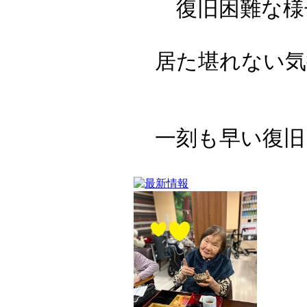
復旧困難な様
居た堪れない気
一刻も早い復旧