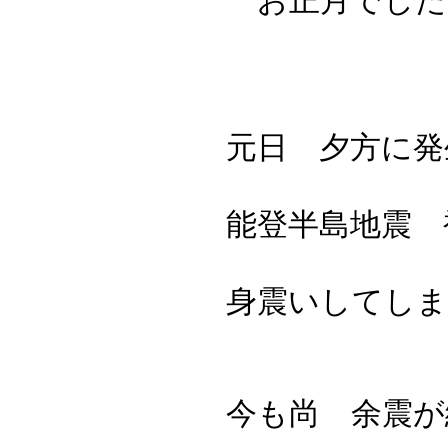
お正月でした
元日 夕方に発
能登半島地震 
身震いしてしま
今も尚 余震が