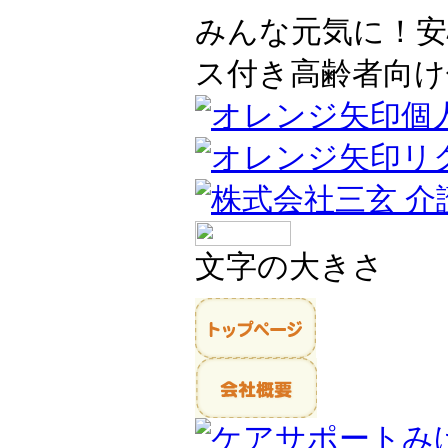
みんな元気に！安
ス付き高齢者向け
個
リ
文字の大きさ