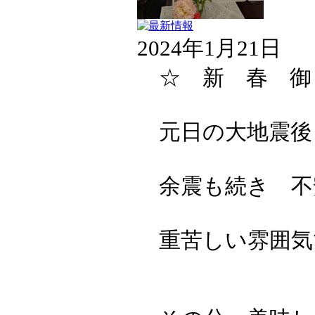
2024年1月21日
☆ 新 春 御
元日の大地震後
余震も続き 不
重苦しい雰囲気