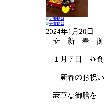
2024年1月20日
☆ 新 春 御
１月７日 昼食
新春のお祝い
豪華な御膳を