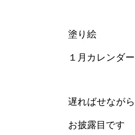
塗り絵
１月カレンダー
遅ればせなが
お披露目です