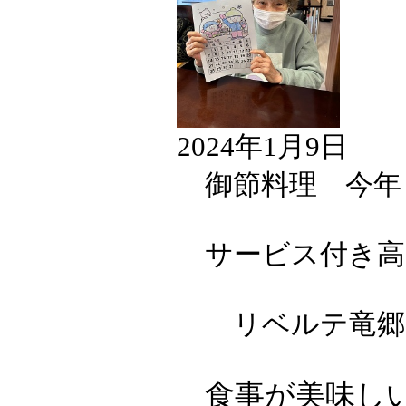
2024年1月9日
御節料理 今年
サービス付き高
リベルテ竜郷-
食事が美味し