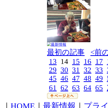
最初の記事
<前
13
14
15
16
17
29
30
31
32
33
45
46
47
48
49
61
62
63
64
65
｜
HOME
｜
最新情報
｜
プラ