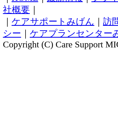
社概要
｜
｜
ケアサポートみげん
｜
訪
シー
｜
ケアプランセンター
Copyright (C) Care Support MI