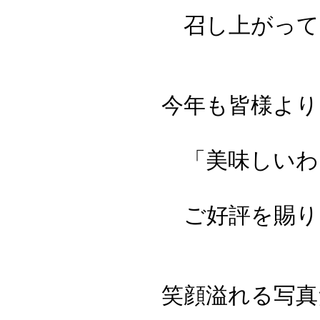
召し上がってい
今年も皆様より
「美味しいわ
ご好評を賜り
笑顔溢れる写真