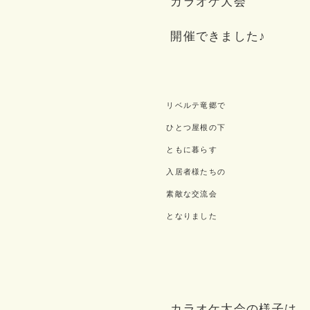
カラオケ大会
開催できました♪
リベルテ竜郷で
ひとつ屋根の下
ともに暮らす
入居者様たちの
素敵な交流会
となりました
カラオケ大会の様子は