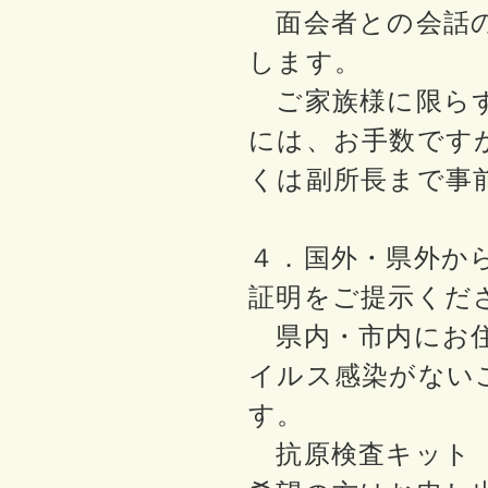
面会者との会話の
します。
ご家族様に限らず
には、お手数です
くは副所長まで事
４．国外・県外か
証明をご提示くだ
県内・市内にお住
イルス感染がない
す。
抗原検査キット（