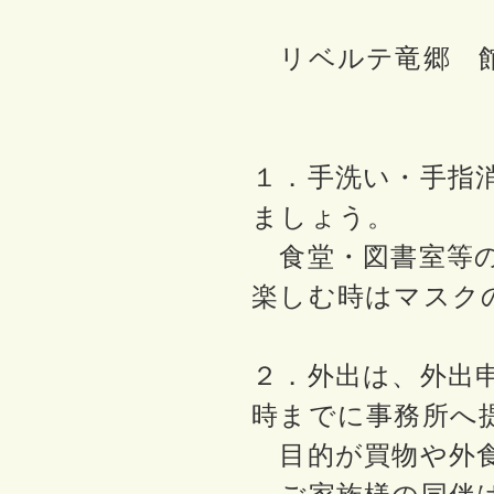
リベルテ竜郷 館
１．手洗い・手指
ましょう。
食堂・図書室等の
楽しむ時はマスク
２．外出は、外出申
時までに事務所へ
目的が買物や外食