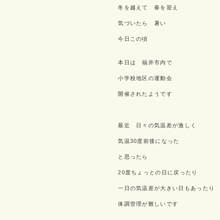
冬を越えて 春を迎え
気づいたら 暑い
今日この頃
本日は 福井市内で
小学校地区の運動会
開催されたようです
最近 日々の気温差が激しく
気温30度前後になった
と思ったら
20度ちょっとの日に戻ったり
一日の気温差が大きい日もあったり
体調管理が難しいです