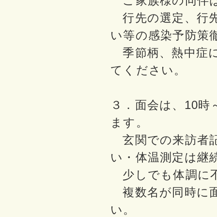
ご家族様の同伴は
行先の選定、行先
い等の感染予防策
季節柄、熱中症に
てください。
３．面会は、10時
ます。
玄関での来訪者記
い・体温測定は継
少しでも体調に不
複数名が同時に面
い。