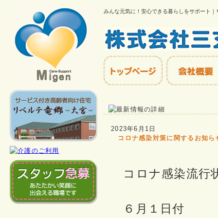
みんな元気に！安心できる暮らしをサポート｜
2023年6月1日
コロナ感染対策に関するお知ら
コロナ感染流行
６月１日付